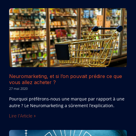
Neuromarketing, et si l’on pouvait prédire ce que
vous allez acheter ?
27 mai 2020
Pourquoi préférons-nous une marque par rapport à une
autre ? Le Neuromarketing a sûrement l’explication.
Lire l'Article »