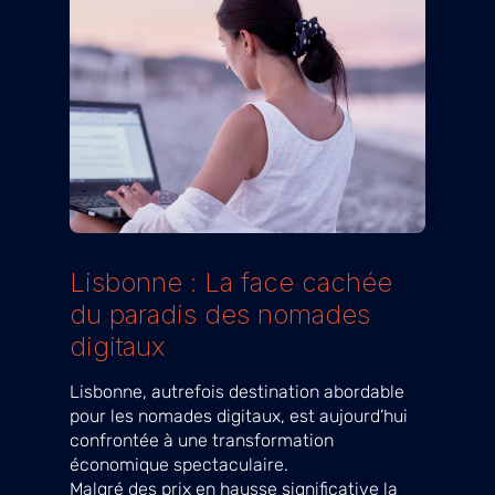
Lisbonne : La face cachée
du paradis des nomades
digitaux
Lisbonne, autrefois destination abordable
pour les nomades digitaux, est aujourd’hui
confrontée à une transformation
économique spectaculaire.
Malgré des prix en hausse significative la